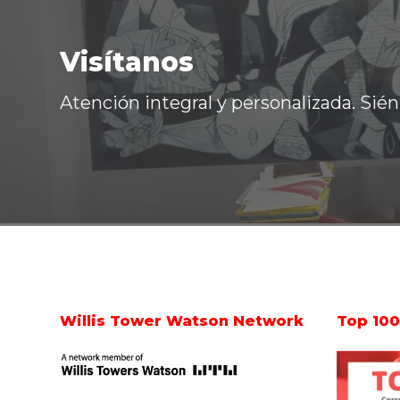
Visítanos
Atención integral y personalizada. Sié
Footer
Willis Tower Watson Network
Top 100