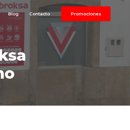
Blog
Contacto
Promociones
ksa
no