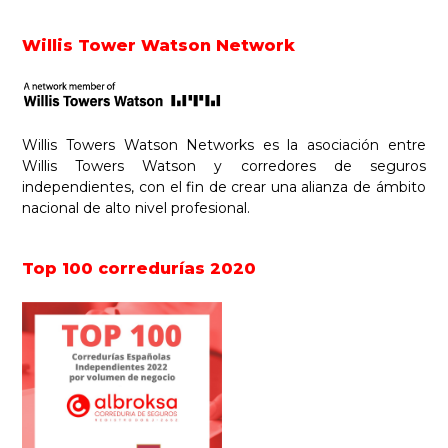
Footer
Willis Tower Watson Network
Willis Towers Watson Networks es la asociación entre
Willis Towers Watson y corredores de seguros
independientes, con el fin de crear una alianza de ámbito
nacional de alto nivel profesional.
Top 100 corredurías 2020