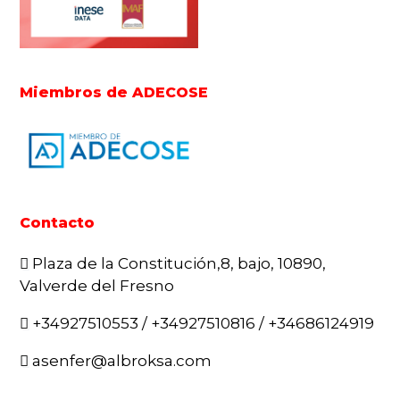
Miembros de ADECOSE
Contacto
Plaza de la Constitución,8, bajo, 10890,
Valverde del Fresno
+34927510553 / +34927510816 / +34686124919
asenfer@albroksa.com